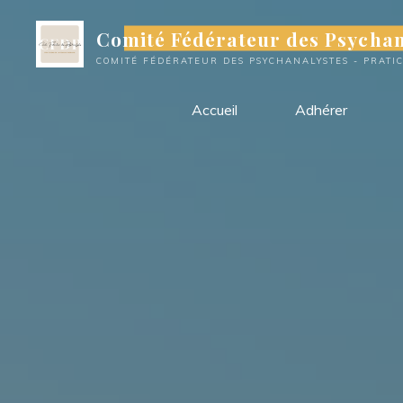
Aller
Comité Fédérateur des Psychan
au
contenu
COMITÉ FÉDÉRATEUR DES PSYCHANALYSTES - PRATI
Accueil
Adhérer