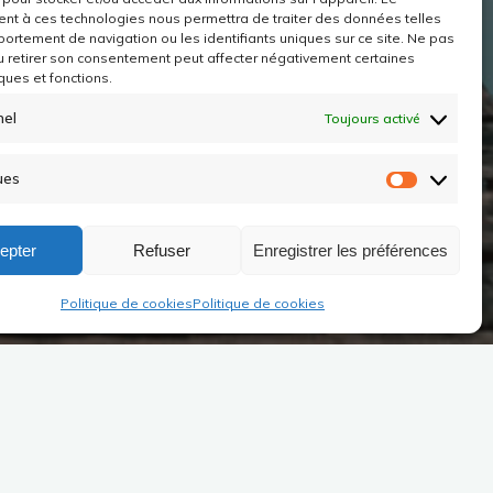
t à ces technologies nous permettra de traiter des données telles
ortement de navigation ou les identifiants uniques sur ce site.
Ne pas
u retirer son consentement peut affecter négativement certaines
ques et fonctions.
nel
Toujours activé
ues
Statistiq
epter
Refuser
Enregistrer les préférences
Politique de cookies
Politique de cookies
Recherche
pour :