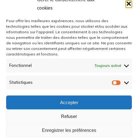
cookies
Pour offrir les meilleures expériences, nous utilisons des
technologies telles que les cookies pour stocker et/ou accéder aux
informations sur l'appareil.
Le consentement à ces technologies
nous permettra de traiter des données telles que le comportement
de navigation ou les identifiants uniques sur ce site.
Ne pas consentir
ou retirer son consentement peut affecter négativement certaines
caractéristiques et fonctions.
Fonctionnel
Toujours activé
Statistiques
Statisti
Accepter
Refuser
Enregistrer les préférences